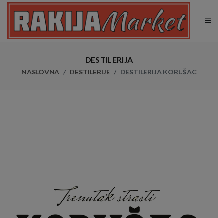
DESTILERIJA
NASLOVNA
DESTILERIJE
DESTILERIJA KORUŠAC