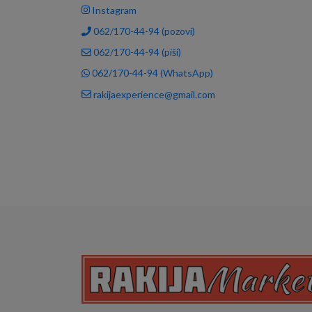
Instagram
062/170-44-94 (pozovi)
062/170-44-94 (piši)
062/170-44-94 (WhatsApp)
rakijaexperience@gmail.com