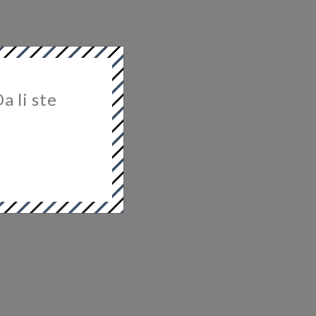
a li ste