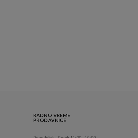
RADNO VREME
PRODAVNICE
Ponedeljak - Petak 11:00 - 19:00