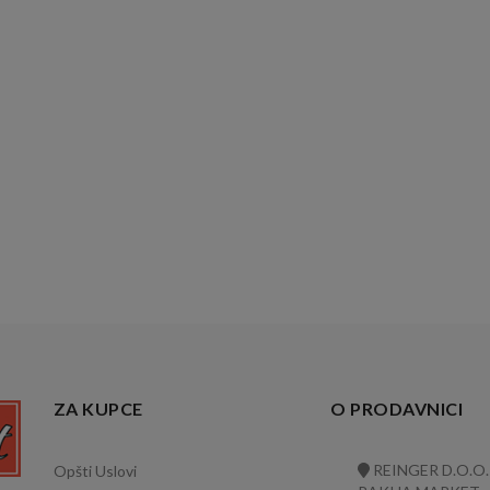
ZA KUPCE
O PRODAVNICI
REINGER D.O.O.
Opšti Uslovi