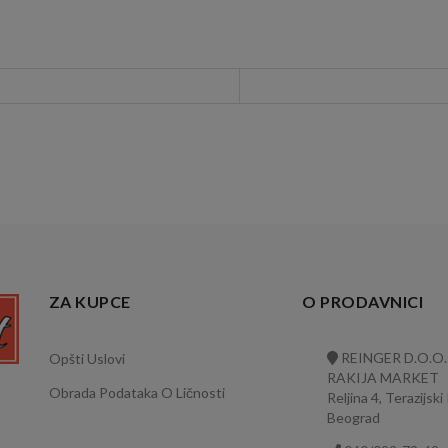
ZA KUPCE
O PRODAVNICI
REINGER D.O.O.
Opšti Uslovi
RAKIJA MARKET
Obrada Podataka O Ličnosti
Reljina 4, Terazijski
Beograd