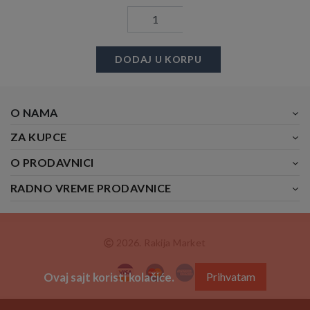
DODAJ U KORPU
O NAMA
ZA KUPCE
O PRODAVNICI
RADNO VREME PRODAVNICE
2026. Rakija Market
Ovaj sajt koristi kolačiće.
Prihvatam