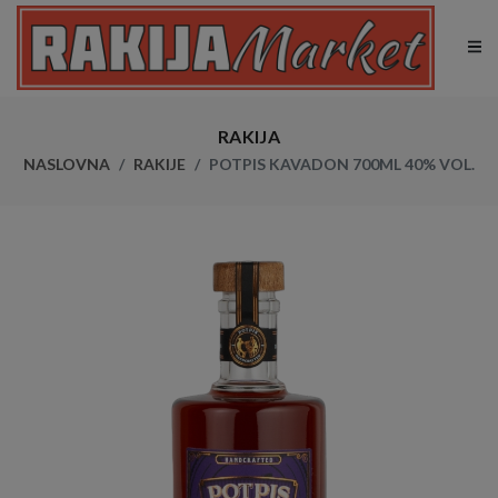
RAKIJA
NASLOVNA
RAKIJE
POTPIS KAVADON 700ML 40% VOL.