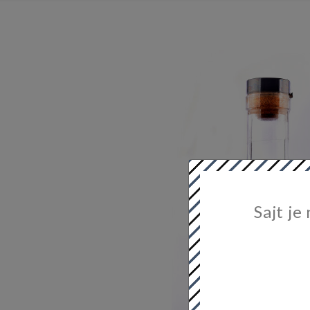
Sajt je