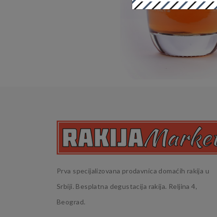
Prva specijalizovana prodavnica domaćih rakija u
Srbiji. Besplatna degustacija rakija. Reljina 4,
Beograd.