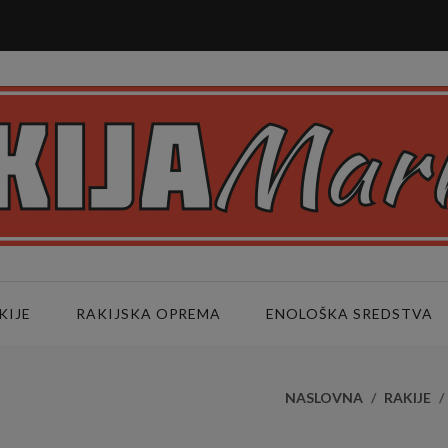
KIJE
RAKIJSKA OPREMA
ENOLOŠKA SREDSTVA
NASLOVNA
RAKIJE