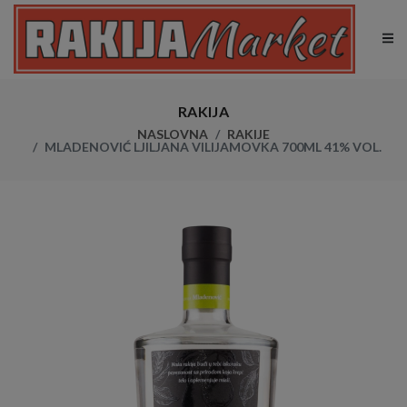
RAKIJA
NASLOVNA
RAKIJE
MLADENOVIĆ LJILJANA VILIJAMOVKA 700ML 41% VOL.