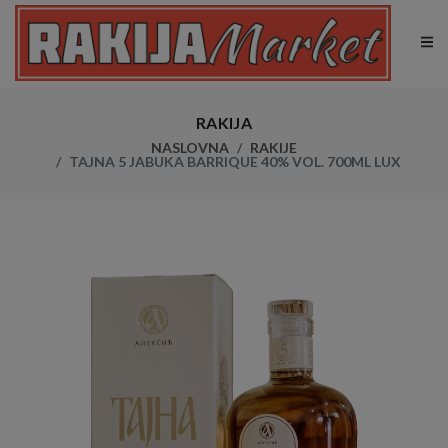
RAKIJA
NASLOVNA
RAKIJE
TAJNA 5 JABUKA BARRIQUE 40% VOL. 700ML LUX