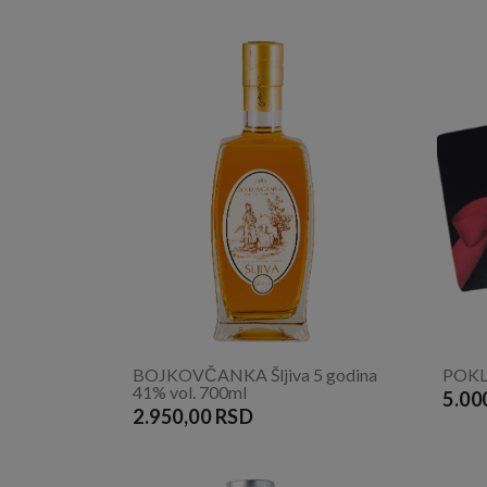
BOJKOVČANKA Šljiva 5 godina
POKL
41% vol. 700ml
5.00
2.950,00 RSD