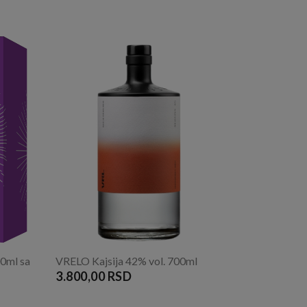
0ml sa
VRELO Kajsija 42% vol. 700ml
3.800,00 RSD