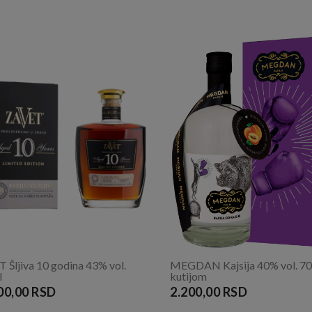
 Šljiva 10 godina 43% vol.
MEGDAN Kajsija 40% vol. 70
l
kutijom
00,00 RSD
2.200,00 RSD