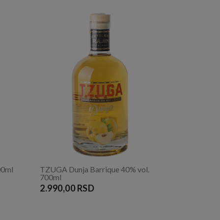
00ml
TZUGA Dunja Barrique 40% vol.
700ml
2.990,00 RSD