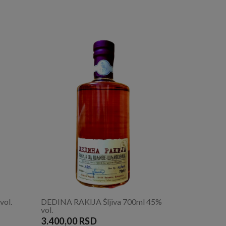
vol.
DEDINA RAKIJA Šljiva 700ml 45%
vol.
3.400,00 RSD