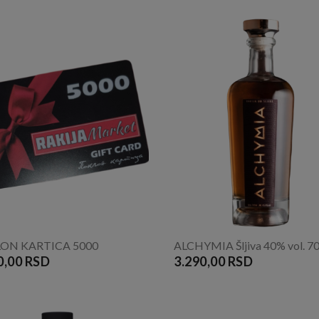
ON KARTICA 5000
ALCHYMIA Šljiva 40% vol. 7
0,00 RSD
3.290,00 RSD