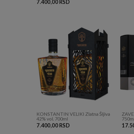
7.400,00 RSD
KONSTANTIN VELIKI Zlatna Šljiva
ZAVET
42% vol. 700ml
750m
7.400,00 RSD
17.5