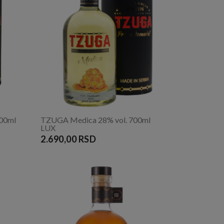
700ml
TZUGA Medica 28% vol. 700ml
LUX
2.690,00 RSD