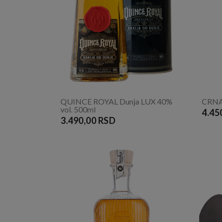
QUINCE ROYAL Dunja LUX 40%
CRNA 
vol. 500ml
4.45
3.490,00 RSD