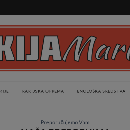
KIJE
RAKIJSKA OPREMA
ENOLOŠKA SREDSTVA
Preporučujemo Vam