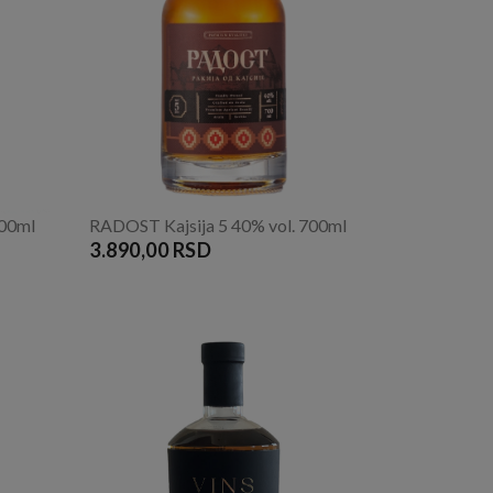
700ml
RADOST Kajsija 5 40% vol. 700ml
3.890,00 RSD