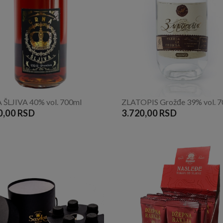
ŠLJIVA 40% vol. 700ml
ZLATOPIS Grožđe 39% vol. 
0,00 RSD
3.720,00 RSD